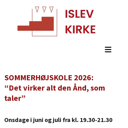
SOMMERHØJSKOLE 2026:
“Det virker alt den Ånd, som
taler”
Onsdage i juni og juli fra kl. 19.30-21.30