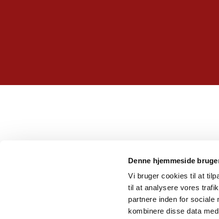
Denne hjemmeside bruger
Vi bruger cookies til at til
til at analysere vores tra
partnere inden for sociale
kombinere disse data med a