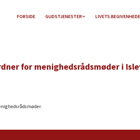
FORSIDE
GUDSTJENESTER
LIVETS BEGIVENHED
dner for menighedsrådsmøder i Isle
menighedsrådsmøder.