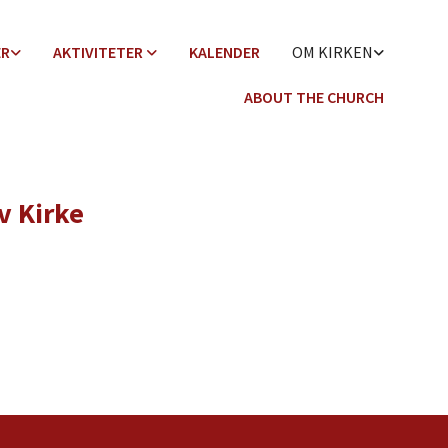
ER
AKTIVITETER
KALENDER
OM KIRKEN
ABOUT THE CHURCH
v Kirke