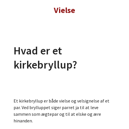
Vielse
Hvad er et
kirkebryllup?
Et kirkebryllup er både vielse og velsignelse af et
par. Ved brylluppet siger parret ja til at leve
sammen som ægtepar og til at elske og ære
hinanden.