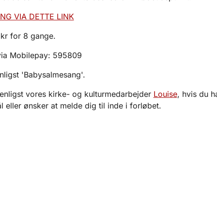
NG VIA DETTE LINK
 kr for 8 gange.
via Mobilepay: 595809
enligst 'Babysalmesang'.
enligst vores kirke- og kulturmedarbejder
Louise
, hvis du h
eller ønsker at melde dig til inde i forløbet.