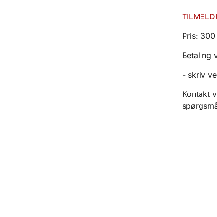
TILMELDI
Pris: 300
Betaling 
- skriv v
Kontakt v
spørgsmål 