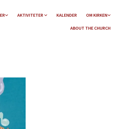
DER
AKTIVITETER
KALENDER
OM KIRKEN
ABOUT THE CHURCH