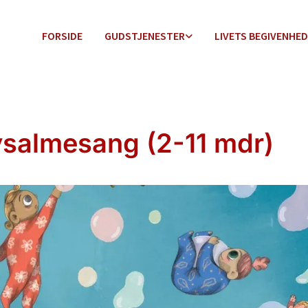
FORSIDE
GUDSTJENESTER
LIVETS BEGIVENHE
salmesang (2-11 mdr)