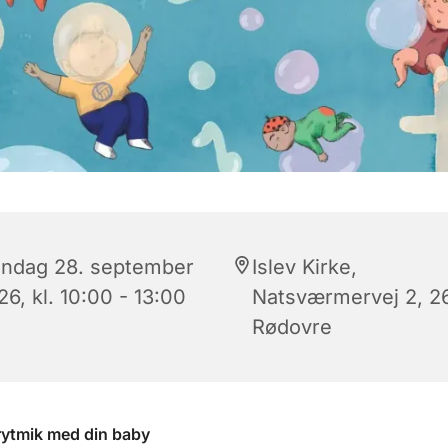
ndag 28. september
Islev Kirke,
6, kl. 10:00 - 13:00
Natsværmervej 2, 2
Rødovre
rytmik med din baby