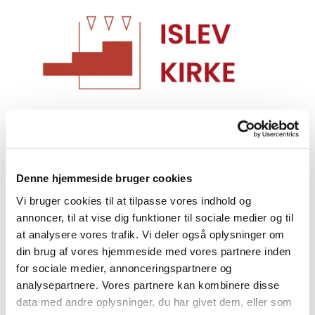
Linden blomstrer
Denne hjemmeside bruger cookies
Vi bruger cookies til at tilpasse vores indhold og
annoncer, til at vise dig funktioner til sociale medier og til
#
Islev Kirke
at analysere vores trafik. Vi deler også oplysninger om
din brug af vores hjemmeside med vores partnere inden
Udgivet tirsdag d. 19. juni 2018 kl. 14:21
for sociale medier, annonceringspartnere og
analysepartnere. Vores partnere kan kombinere disse
data med andre oplysninger, du har givet dem, eller som