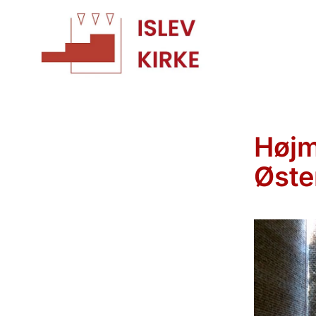
Højm
Øste