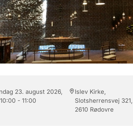
ndag 23. august 2026,
Islev Kirke,
 10:00 - 11:00
Slotsherrensvej 321,
2610 Rødovre