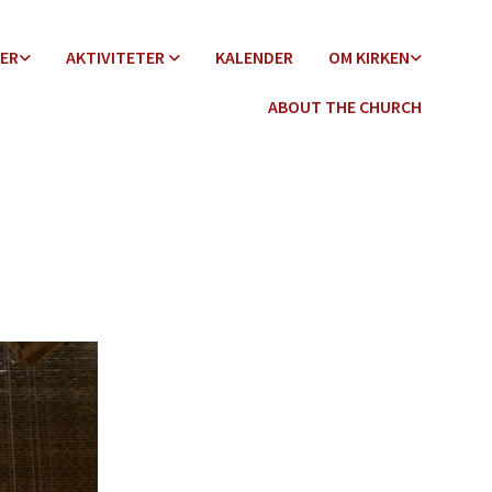
DER
AKTIVITETER
KALENDER
OM KIRKEN
ABOUT THE CHURCH