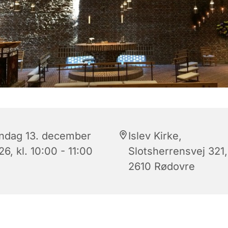
ndag 13. december
Islev Kirke,
6, kl. 10:00 - 11:00
Slotsherrensvej 321,
2610 Rødovre