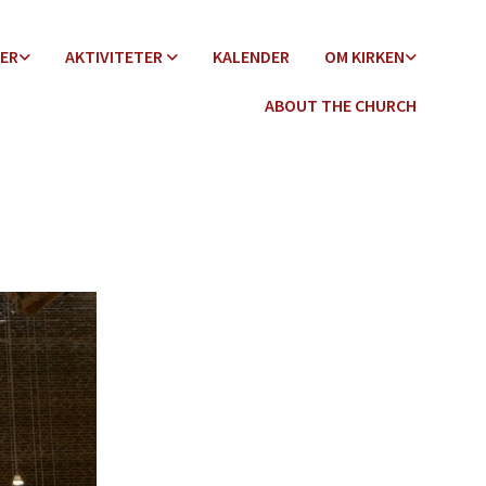
DER
AKTIVITETER
KALENDER
OM KIRKEN
ABOUT THE CHURCH