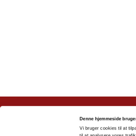
Denne hjemmeside bruger
Vi bruger cookies til at til
til at analysere vores tra