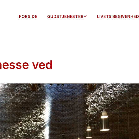
FORSIDE
GUDSTJENESTER
LIVETS BEGIVENHE
esse ved