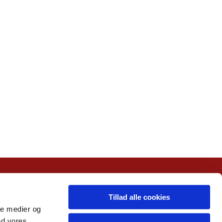
Tillad alle cookies
ale medier og
ed vores