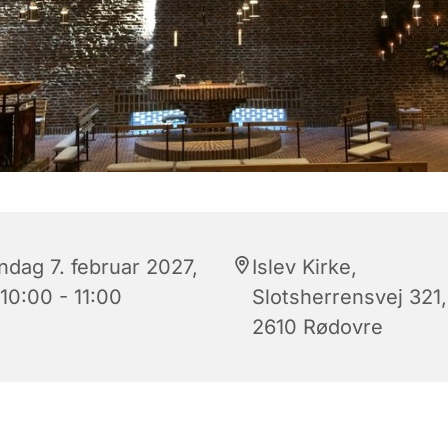
ndag 7. februar 2027,
Islev Kirke,
 10:00 - 11:00
Slotsherrensvej 321,
2610 Rødovre