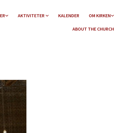
DER
AKTIVITETER
KALENDER
OM KIRKEN
ABOUT THE CHURCH