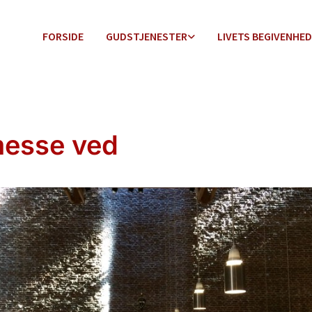
FORSIDE
GUDSTJENESTER
LIVETS BEGIVENHE
esse ved