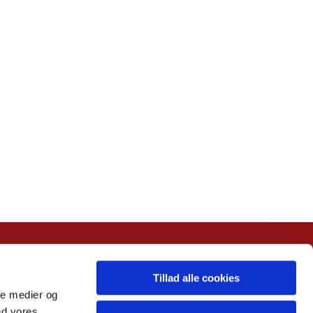
Tillad alle cookies
ale medier og
ed vores