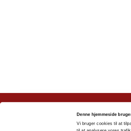
Denne hjemmeside bruger
Vi bruger cookies til at til
til at analysere vores tra