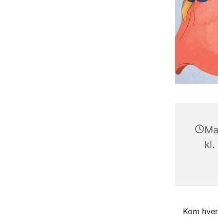
Ma
kl.
Kom hver