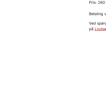
Pris: 260
Betaling 
Ved spørg
på
Louise