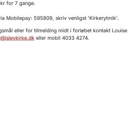
 kr for 7 gange.
via Mobilepay: 595809, skriv venligst 'Kirkerytmik'.
smål eller for tilmelding midt i forløbet kontakt Louise
@islevkirke.dk
eller mobil 4033 4274.