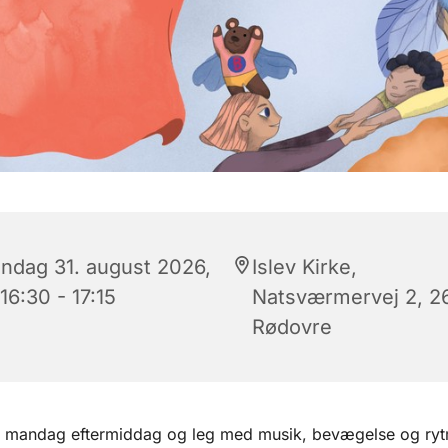
ndag 31. august 2026,
Islev Kirke,
 16:30 - 17:15
Natsværmervej 2, 2
Rødovre
 mandag eftermiddag og leg med musik, bevægelse og ryt