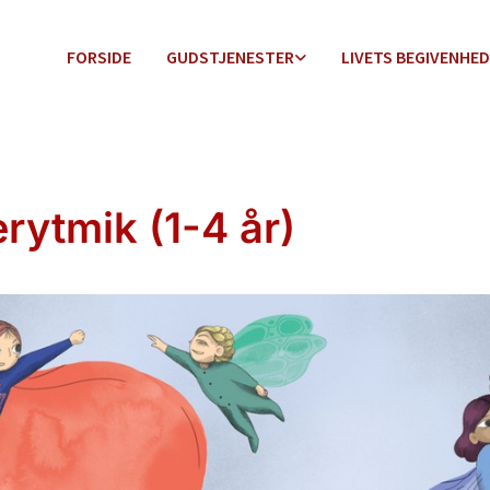
FORSIDE
GUDSTJENESTER
LIVETS BEGIVENHE
erytmik (1-4 år)