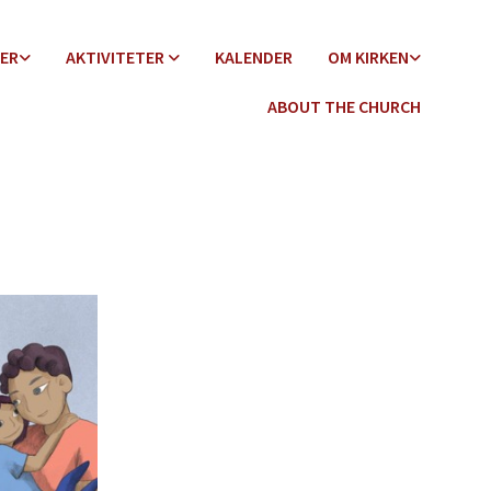
DER
AKTIVITETER
KALENDER
OM KIRKEN
ABOUT THE CHURCH