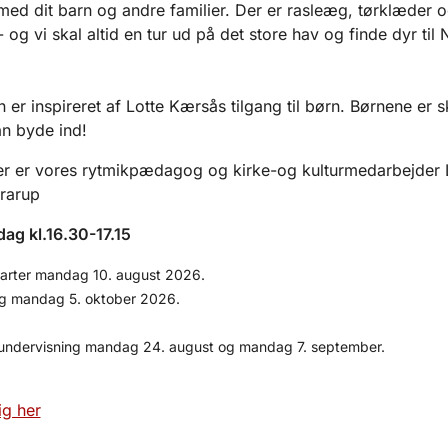
d dit barn og andre familier. Der er rasleæg, tørklæder 
 og vi skal altid en tur ud på det store hav og finde dyr til
 er inspireret af Lotte Kærsås tilgang til børn. Børnene er 
an byde ind!
er er vores rytmikpædagog og kirke-og kulturmedarbejder 
Krarup
ag kl.16.30-17.15
tarter mandag 10. august 2026.
g mandag 5. oktober 2026.
undervisning mandag 24. august og mandag 7. september.
ig her