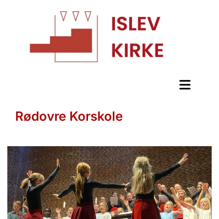
Rødovre Korskole