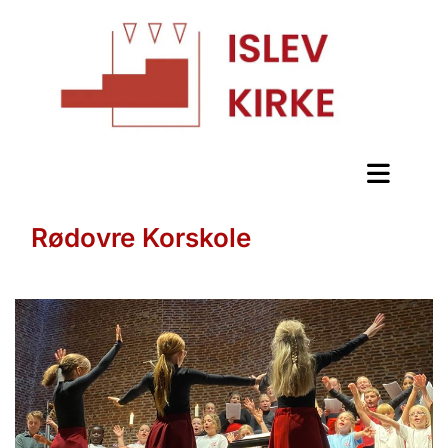
Rødovre Korskole