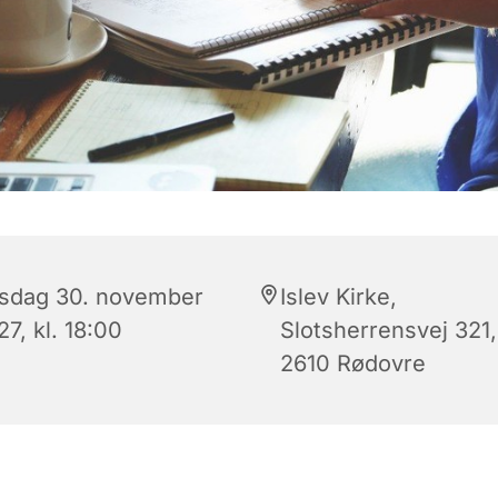
rsdag 30. november
Islev Kirke,
7, kl. 18:00
Slotsherrensvej 321,
2610 Rødovre