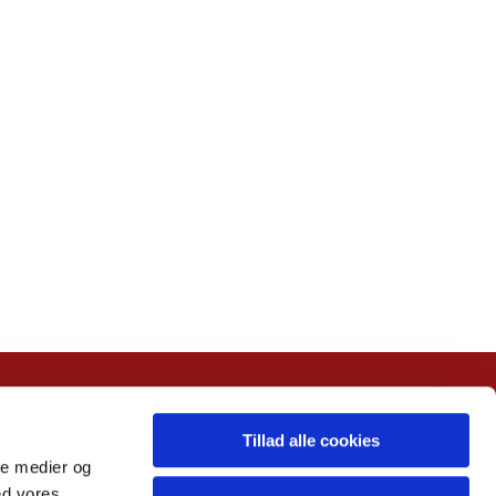
Tillad alle cookies
ale medier og
ed vores