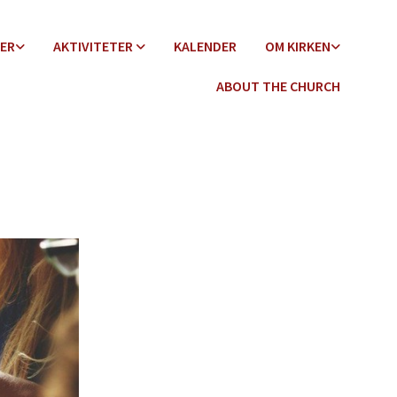
DER
AKTIVITETER
KALENDER
OM KIRKEN
ABOUT THE CHURCH