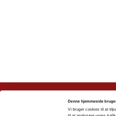
Denne hjemmeside bruger
Vi bruger cookies til at til
til at analysere vores tra