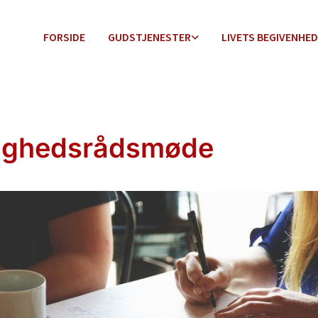
FORSIDE
GUDSTJENESTER
LIVETS BEGIVENHE
ighedsrådsmøde